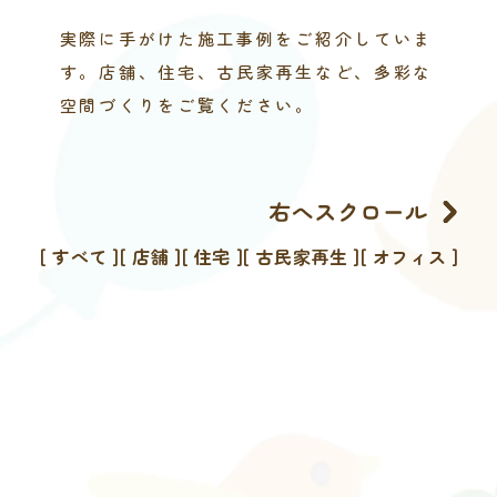
実際に手がけた施工事例をご紹介していま
す。店舗、住宅、古民家再生など、多彩な
空間づくりをご覧ください。
[ すべて ]
[ 店舗 ]
[ 住宅 ]
[ 古民家再生 ]
[ オフィス ]
[ 