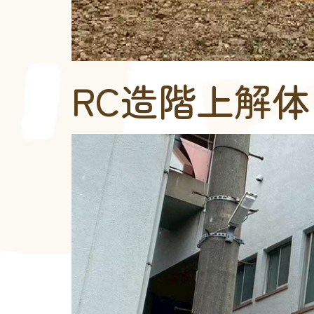
RC造階上解体