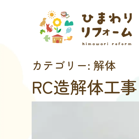
カテゴリー:
解体
RC造解体工事